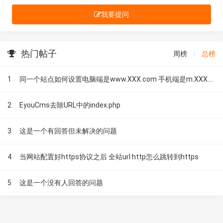
我要提问
热门帖子
周榜
|
总榜
1
同一个站点如何设置电脑端是www.XXX.com 手机端是m.XXX.com
2
EyouCms去除URL中的index.php
3
这是一个有回答但未解决的问题
4
当网站配置好https协议之后 全站url http怎么跳转到https
5
这是一个没有人回答的问题