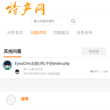
问答中心
问答首页
问题求助
功能建议
业务咨询
其他问题
待回答
EyouCms去除URL中的index.php
等1人参与讨论
560
|
4
2019年08月14日 |
其他问题
游客