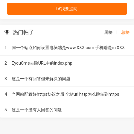
我要提问
热门帖子
周榜
|
总榜
1
同一个站点如何设置电脑端是www.XXX.com 手机端是m.XXX.com
2
EyouCms去除URL中的index.php
3
这是一个有回答但未解决的问题
4
当网站配置好https协议之后 全站url http怎么跳转到https
5
这是一个没有人回答的问题