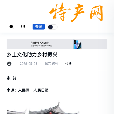
登录
乡土文化助力乡村振兴
⋅
2026-05-23
⋅
1072 阅读
⋅
快报
张 贺
来源：人民网－人民日报