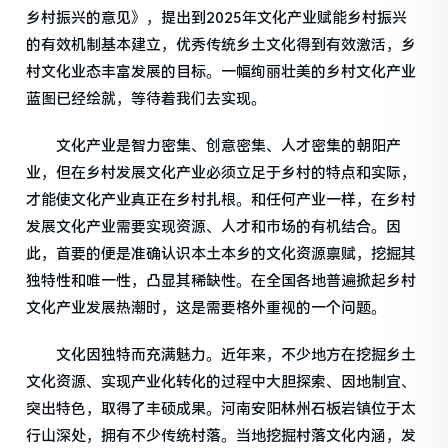
乡村振兴的意见》，提出到2025年文化产业赋能乡村振兴
的有效机制基本建立，优秀传统乡土文化得到有效激活，乡
村文化业态丰富发展的目标。一幅绚丽壮美的乡村文化产业
蓝图已经绘就，等待着我们去实现。
文化产业是智力密集、创意密集、人才密集的朝阳产
业，但在乡村发展文化产业必须立足于乡村的特点和实际，
才能使文化产业真正在乡村扎根。和任何产业一样，在乡村
发展文化产业需要实现资源、人才和市场的有机结合。因
此，首要的便是准确认识本土本乡的文化资源禀赋，挖掘其
独特性和唯一性，凸显其稀缺性。在全国各地普遍掀起乡村
文化产业发展热潮时，这是需要格外重视的一个问题。
文化因独特而充满魅力。近年来，不少地方在挖掘乡土
文化资源、实现产业化转化的过程中大胆探索、因地制宜、
突出特色，取得了丰硕成果。河南安阳林州石板岩镇位于太
行山深处，拥有不少传统村落。当地挖掘村落文化内涵，发