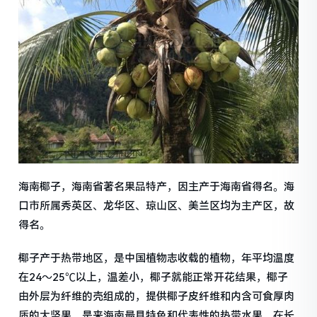
海南椰子，海南省著名果品特产，因主产于海南省得名。海
口市所属秀英区、龙华区、琼山区、美兰区均为主产区，故
得名。
椰子产于热带地区，是中国植物志收载的植物，年平均温度
在24～25℃以上，温差小，椰子就能正常开花结果，椰子
由外层为纤维的壳组成的，提供椰子皮纤维和内含可食厚肉
质的大坚果。是来海南最具特色和代表性的热带水果。在长