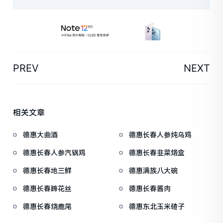
PREV
NEXT
相关文章
德惠大曲酒
德惠长春人参炖乌鸡
德惠长春人参汽锅鸡
德惠长春韭菜烙盒
德惠长春地三鲜
德惠满族八大碗
德惠长春蹄花丝
德惠长春酱肉
德惠长春烧鹿尾
德惠东北玉米碴子