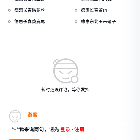
德惠长春蹄花丝
德惠长春酱肉
德惠长春烧鹿尾
德惠东北玉米碴子
暂时还没评论，等你发挥
游客
^-^我来说两句，请先
登录
·
注册