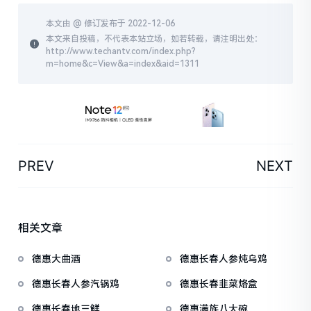
本文由 @
修订发布于 2022-12-06
本文来自投稿，不代表本站立场，如若转载，请注明出处：
http://www.techantv.com/index.php?
m=home&c=View&a=index&aid=1311
PREV
NEXT
相关文章
德惠大曲酒
德惠长春人参炖乌鸡
德惠长春人参汽锅鸡
德惠长春韭菜烙盒
德惠长春地三鲜
德惠满族八大碗