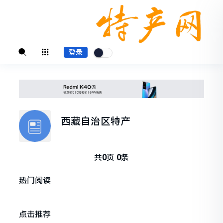
登录
西藏自治区特产
共
0
页
0
条
热门阅读
点击推荐