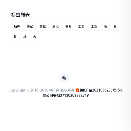
标签列表
品牌
传记
文化
景点
名吃
工艺
工业
渔
副
牧
林
农
Copyright © 2018-2030 特产网 版权所有
鲁ICP备2021038253号-5
&
鲁公网安备37130202372749