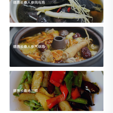
德惠长春人参炖乌鸡
德惠长春人参汽锅鸡
德惠长春地三鲜