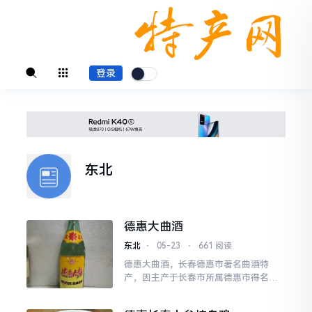
登录
东北
德惠大曲酒
东北
⋅
05-23
⋅
661 阅读
德惠大曲酒，长春德惠市著名曲酒特
产，因主产于长春市所属德惠市得名。
德惠大曲酒纯粮酿造，工艺独特，产品
良好，底蕴绵长。产品采用东北特产红