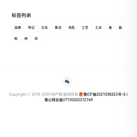
标签列表
品牌
传记
文化
景点
名吃
工艺
工业
渔
副
牧
林
农
Copyright © 2018-2030 特产网 版权所有
鲁ICP备2021038253号-5
&
鲁公网安备37130202372749