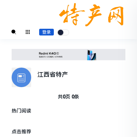
登录
江西省特产
共
0
页
0
条
热门阅读
点击推荐