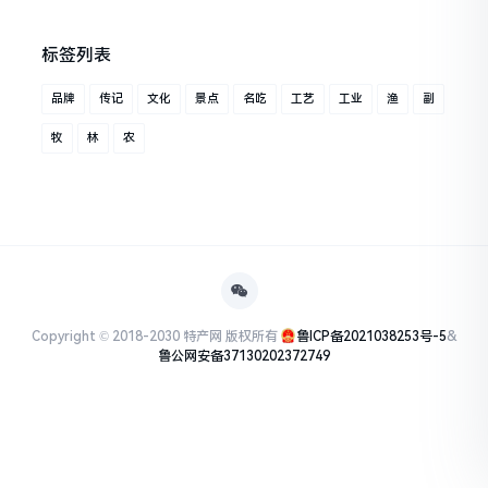
标签列表
品牌
传记
文化
景点
名吃
工艺
工业
渔
副
牧
林
农
Copyright © 2018-2030 特产网 版权所有
鲁ICP备2021038253号-5
&
鲁公网安备37130202372749