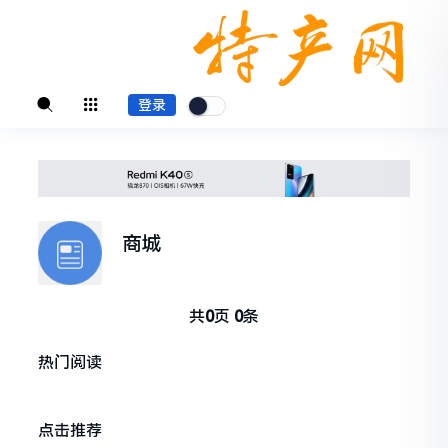
登录
商城
共
0
页
0
条
热门阅读
点击推荐